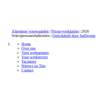
Algemene voorwaarden
|
Privacyverklaring
| 2026
Selectpersoneelsdiensten |
Ontwikkeld door SatDesign
Home
Over ons
Voor werknemers
Voor werkgevers
Vacatures
Nieuws en Tips
Contact