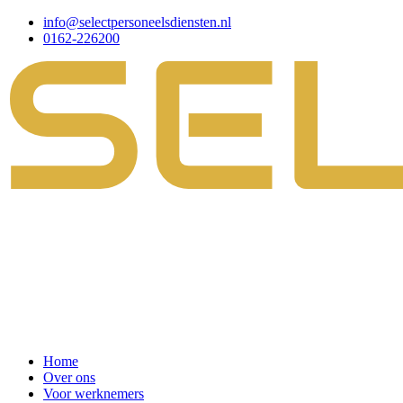
info@selectpersoneelsdiensten.nl
0162-226200
Home
Over ons
Voor werknemers