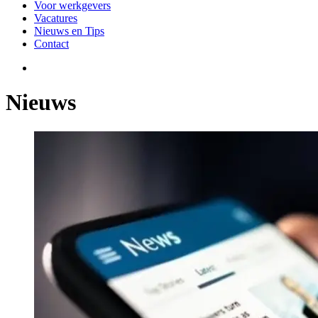
Voor werkgevers
Vacatures
Nieuws en Tips
Contact
Nieuws