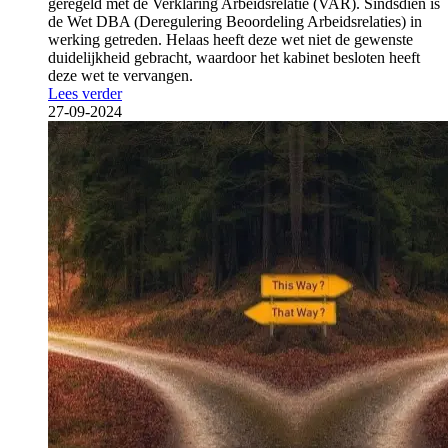
geregeld met de Verklaring Arbeidsrelatie (VAR). Sindsdien is
de Wet DBA (Deregulering Beoordeling Arbeidsrelaties) in
werking getreden. Helaas heeft deze wet niet de gewenste
duidelijkheid gebracht, waardoor het kabinet besloten heeft
deze wet te vervangen.
Lees verder
27-09-2024