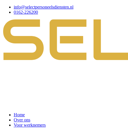
info@selectpersoneelsdiensten.nl
0162-226200
Home
Over ons
Voor werknemers