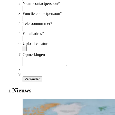
Naam contactpersoon
*
Functie contactpersoon
*
Telefoonnummer
*
E-mailadres
*
Upload vacature
Opmerkingen
Verzenden
Nieuws