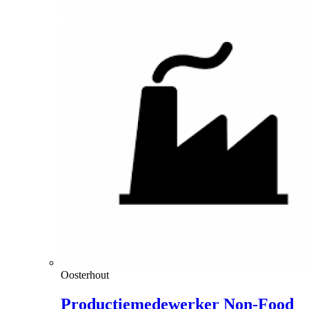
Oosterhout
Productiemedewerker Non-Food