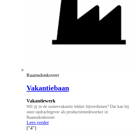
Raamsdonksveer
Vakantiebaan
Vakantiewerk
Wil jij in de zomervakantie lekker bijverdienen? Dat kan bij
onze opdrachtgever als productiemedewerker in
Raamsdonksveer.
Lees verder
["4"]