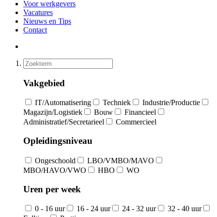
Voor werkgevers
Vacatures
Nieuws en Tips
Contact
Vakgebied
IT/Automatisering
Techniek
Industrie/Productie
Magazijn/Logistiek
Bouw
Financieel
Administratief/Secretarieel
Commercieel
Opleidingsniveau
Ongeschoold
LBO/VMBO/MAVO
MBO/HAVO/VWO
HBO
WO
Uren per week
0 - 16 uur
16 - 24 uur
24 - 32 uur
32 - 40 uur