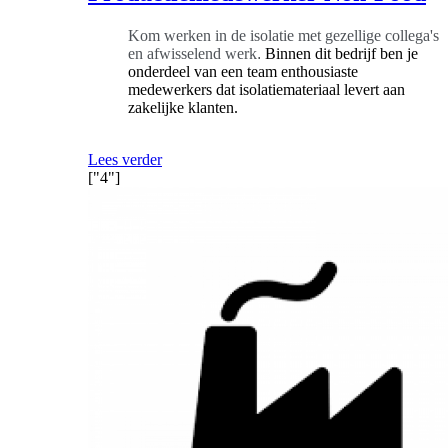
Kom werken in de isolatie met gezellige collega's
en afwisselend werk
.
Binnen dit bedrijf ben je
onderdeel van een team enthousiaste
medewerkers dat isolatiemateriaal levert aan
zakelijke klanten.
Lees verder
["4"]