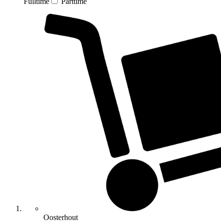
Fulltime
Parttime
Oosterhout