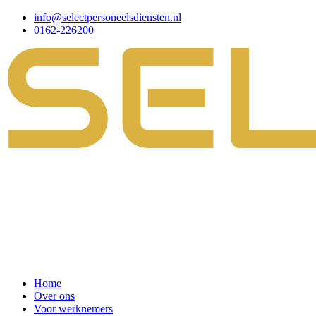
info@selectpersoneelsdiensten.nl
0162-226200
Home
Over ons
Voor werknemers