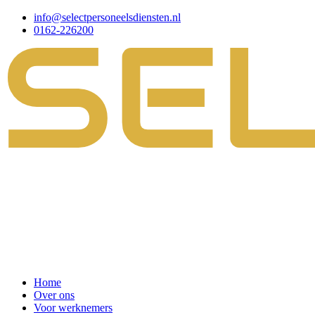
info@selectpersoneelsdiensten.nl
0162-226200
Home
Over ons
Voor werknemers