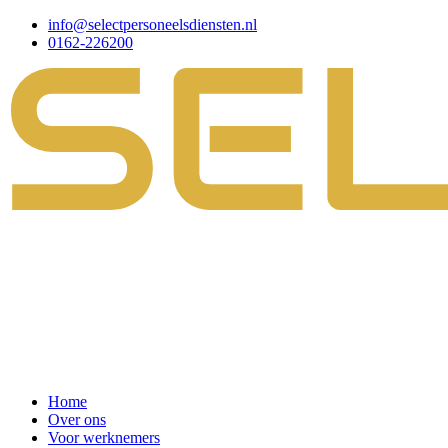
info@selectpersoneelsdiensten.nl
0162-226200
Home
Over ons
Voor werknemers