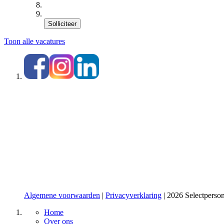
Solliciteer
Toon alle vacatures
Algemene voorwaarden
|
Privacyverklaring
| 2026 Selectperson
Home
Over ons