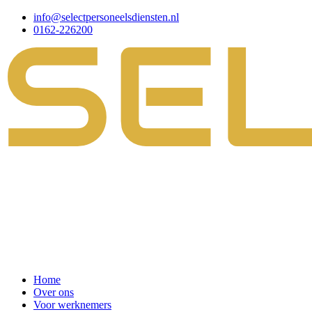
info@selectpersoneelsdiensten.nl
0162-226200
Home
Over ons
Voor werknemers