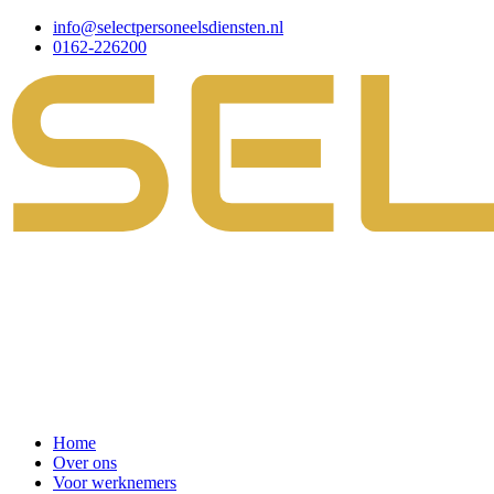
info@selectpersoneelsdiensten.nl
0162-226200
Home
Over ons
Voor werknemers