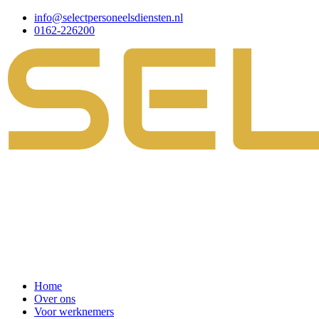
info@selectpersoneelsdiensten.nl
0162-226200
Home
Over ons
Voor werknemers