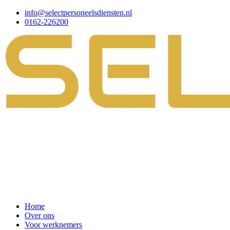
info@selectpersoneelsdiensten.nl
0162-226200
Home
Over ons
Voor werknemers