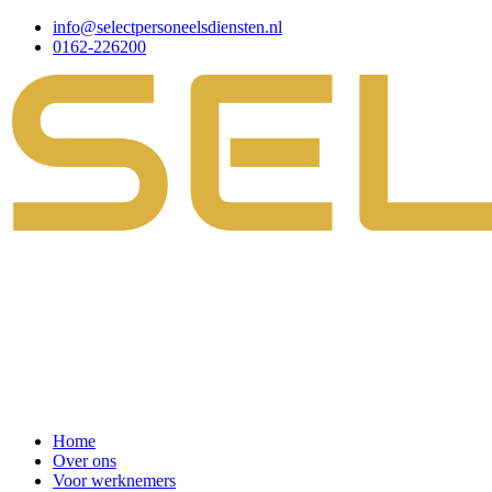
info@selectpersoneelsdiensten.nl
0162-226200
Home
Over ons
Voor werknemers