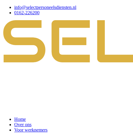
info@selectpersoneelsdiensten.nl
0162-226200
Home
Over ons
Voor werknemers